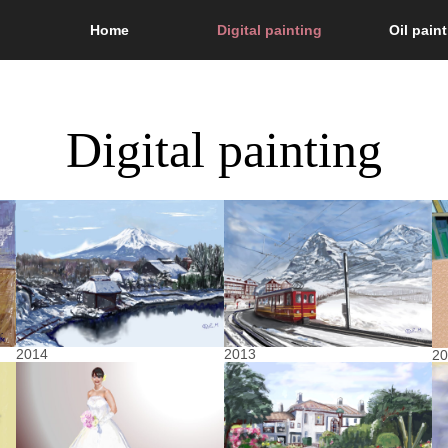
Home
Digital painting
Oil pain
Digital painting
2014
2013
2