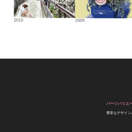
2010
2009
パーツバリエ
豊富なデザイン