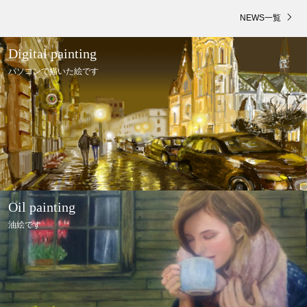
NEWS一覧
Digital painting
パソコンで描いた絵です
Oil painting
油絵です