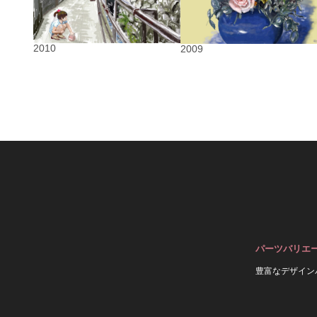
2010
2009
パーツバリエ
豊富なデザイン