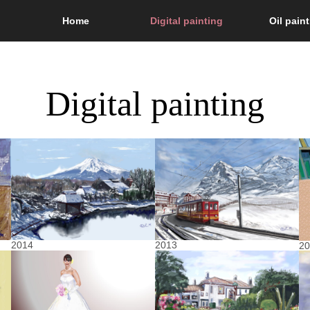
Home
Digital painting
Oil pain
Digital painting
2014
2013
2